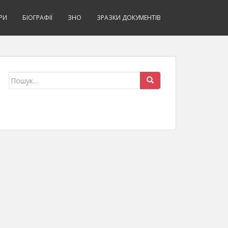
РИ
БІОГРАФІЇ
ЗНО
ЗРАЗКИ ДОКУМЕНТІВ
Знайти: